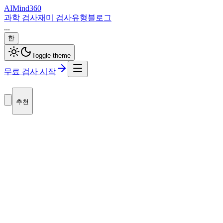
AI
Mind
360
과학 검사
재미 검사
유형
블로그
...
한
Toggle theme
무료 검사 시작
추천